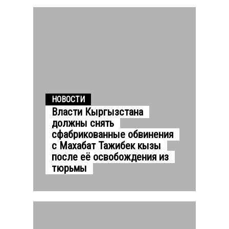
НОВОСТИ
Власти Кыргызстана
должны снять
сфабрикованные обвинения
с Махабат Тажибек кызы
после её освобождения из
тюрьмы