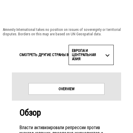
© Amnesty International
Amnesty International takes no position on issues of sovereignty or territorial
disputes. Borders on this map are based on UN Geospatial data.
ЕВРОПА И
ЦЕНТРАЛЬНАЯ
СМОТРЕТЬ ДРУГИЕ СТРАНЫ В
АЗИЯ
OVERVIEW
Обзор
Власти активизировали репрессии против