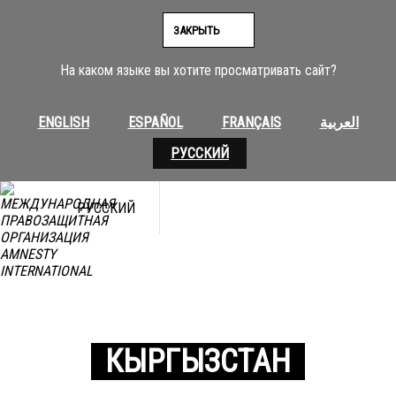
ЗАКРЫТЬ
На каком языке вы хотите просматривать сайт?
ENGLISH
ESPAÑOL
FRANÇAIS
العربية
РУССКИЙ
РУССКИЙ
КЫРГЫЗСТАН