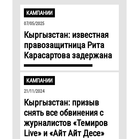
КАМПАНИИ
07/05/2025
Кыргызстан: известная
правозащитница Рита
Карасартова задержана
КАМПАНИИ
21/11/2024
Кыргызстан: призыв
снять все обвинения с
журналистов «Темиров
Live» и «Айт Айт Десе»