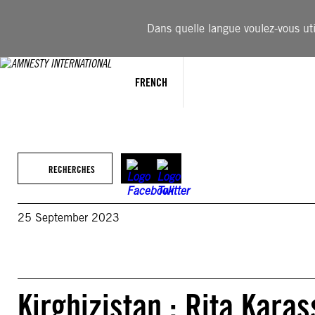
Aller
au
Dans quelle langue voulez-vous util
contenu
FRENCH
RECHERCHES
25 September 2023
Kirghizistan : Rita Karas