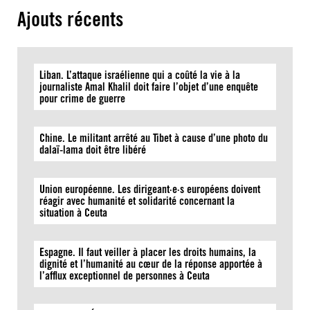
Ajouts récents
Liban. L’attaque israélienne qui a coûté la vie à la
journaliste Amal Khalil doit faire l’objet d’une enquête
pour crime de guerre
Chine. Le militant arrêté au Tibet à cause d’une photo du
dalaï-lama doit être libéré
Union européenne. Les dirigeant·e·s européens doivent
réagir avec humanité et solidarité concernant la
situation à Ceuta
Espagne. Il faut veiller à placer les droits humains, la
dignité et l’humanité au cœur de la réponse apportée à
l’afflux exceptionnel de personnes à Ceuta