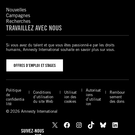
Nouvelles
Campagnes
Recherches
TRAVAILLEZ AVEC NOUS
Si vous avez du talent et que vous êtes passionné-e par les droits
humains, Amnesty International souhaite en savoir plus sur vous.
OFFRES D’EMPLOI ET STAGES
Politique
Autorisat
Conditions
Utilisat
Rembour
de
ions
d’utilisation
ion des
sement
confidentia
d’utilisat
du site Web
cookies
des dons
lité
ion
© 2026 Amnesty International
X
Facebook
Instagram
TikTok
Bluesky
LinkedIn
SUIVEZ-NOUS