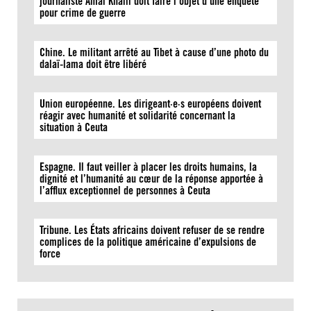
journaliste Amal Khalil doit faire l’objet d’une enquête
pour crime de guerre
Chine. Le militant arrêté au Tibet à cause d’une photo du
dalaï-lama doit être libéré
Union européenne. Les dirigeant·e·s européens doivent
réagir avec humanité et solidarité concernant la
situation à Ceuta
Espagne. Il faut veiller à placer les droits humains, la
dignité et l’humanité au cœur de la réponse apportée à
l’afflux exceptionnel de personnes à Ceuta
Tribune. Les États africains doivent refuser de se rendre
complices de la politique américaine d’expulsions de
force