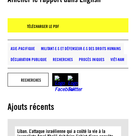
TÉLÉCHARGER LE PDF
ASIE-PACIFIQUE
MILITANT·E·S ET DÉFENSEUR·E·S DES DROITS HUMAINS
DÉCLARATION PUBLIQUE
RECHERCHES
PROCÈS INIQUES
VIÊT-NAM
RECHERCHES
Ajouts récents
Liban. L’attaque israélienne qui a coûté la vie à la