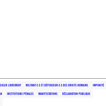
RCULER LIBREMENT
MILITANT·E·S ET DÉFENSEUR·E·S DES DROITS HUMAINS
IMPUNITÉ
AN
INSTITUTIONS PÉNALES
MANIFESTATIONS
DÉCLARATION PUBLIQUE
E