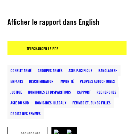
Afficher le rapport dans English
TÉLÉCHARGER LE PDF
CONFLIT ARMÉ
GROUPES ARMÉS
ASIE-PACIFIQUE
BANGLADESH
ENFANTS
DISCRIMINATION
IMPUNITÉ
PEUPLES AUTOCHTONES
JUSTICE
HOMICIDES ET DISPARITIONS
RAPPORT
RECHERCHES
ASIE DU SUD
HOMICIDES ILLÉGAUX
FEMMES ET JEUNES FILLES
DROITS DES FEMMES