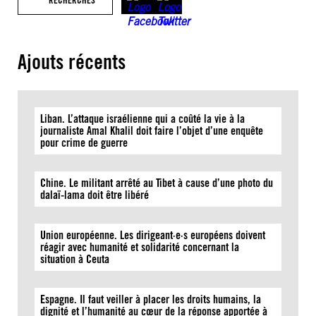
RECHERCHES
Ajouts récents
Liban. L’attaque israélienne qui a coûté la vie à la
journaliste Amal Khalil doit faire l’objet d’une enquête
pour crime de guerre
Chine. Le militant arrêté au Tibet à cause d’une photo du
dalaï-lama doit être libéré
Union européenne. Les dirigeant·e·s européens doivent
réagir avec humanité et solidarité concernant la
situation à Ceuta
Espagne. Il faut veiller à placer les droits humains, la
dignité et l’humanité au cœur de la réponse apportée à