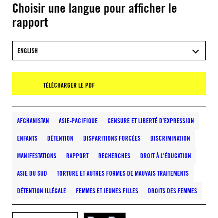
Choisir une langue pour afficher le
rapport
ENGLISH
TÉLÉCHARGER LE PDF
AFGHANISTAN
ASIE-PACIFIQUE
CENSURE ET LIBERTÉ D’EXPRESSION
ENFANTS
DÉTENTION
DISPARITIONS FORCÉES
DISCRIMINATION
MANIFESTATIONS
RAPPORT
RECHERCHES
DROIT À L'ÉDUCATION
ASIE DU SUD
TORTURE ET AUTRES FORMES DE MAUVAIS TRAITEMENTS
DÉTENTION ILLÉGALE
FEMMES ET JEUNES FILLES
DROITS DES FEMMES