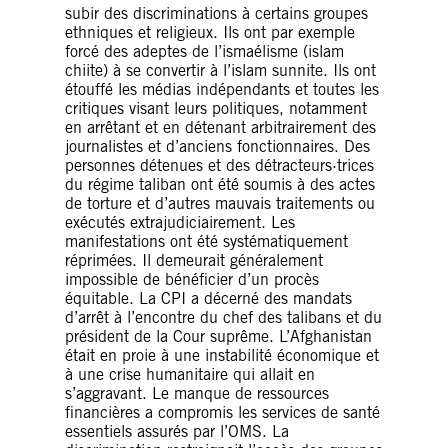
subir des discriminations à certains groupes
ethniques et religieux. Ils ont par exemple
forcé des adeptes de l’ismaélisme (islam
chiite) à se convertir à l’islam sunnite. Ils ont
étouffé les médias indépendants et toutes les
critiques visant leurs politiques, notamment
en arrêtant et en détenant arbitrairement des
journalistes et d’anciens fonctionnaires. Des
personnes détenues et des détracteurs·trices
du régime taliban ont été soumis à des actes
de torture et d’autres mauvais traitements ou
exécutés extrajudiciairement. Les
manifestations ont été systématiquement
réprimées. Il demeurait généralement
impossible de bénéficier d’un procès
équitable. La CPI a décerné des mandats
d’arrêt à l’encontre du chef des talibans et du
président de la Cour suprême. L’Afghanistan
était en proie à une instabilité économique et
à une crise humanitaire qui allait en
s’aggravant. Le manque de ressources
financières a compromis les services de santé
essentiels assurés par l’OMS. La