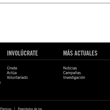
INVOLÚCRATE
MÁS ACTUALES
Únete
Noticias
Actúa
Campañas
Voluntariado
Investigación
s
Permiso
Reembolso de los