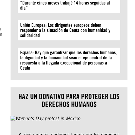
“Durante cinco meses trabajé 14 horas seguidas al
día”
d
Unión Europea: Los dirigentes europeos deben
n
responder a la situación de Ceuta con humanidad y
en
solidaridad
España: Hay que garantizar que los derechos humanos,
la dignidad y la humanidad sean el eje central de la
respuesta a la llegada excepcional de personas a
Ceuta
HAZ UN DONATIVO PARA PROTEGER LOS
DERECHOS HUMANOS
Si nos unimos, podemos luchar por los derechos