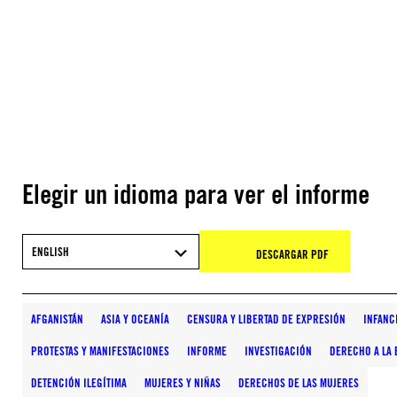
Elegir un idioma para ver el informe
ENGLISH
DESCARGAR PDF
AFGANISTÁN
ASIA Y OCEANÍA
CENSURA Y LIBERTAD DE EXPRESIÓN
INFANC
PROTESTAS Y MANIFESTACIONES
INFORME
INVESTIGACIÓN
DERECHO A LA
DETENCIÓN ILEGÍTIMA
MUJERES Y NIÑAS
DERECHOS DE LAS MUJERES