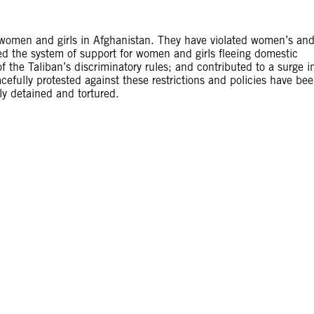
f women and girls in Afghanistan. They have violated women’s an
ed the system of support for women and girls fleeing domestic
of the Taliban’s discriminatory rules; and contributed to a surge i
efully protested against these restrictions and policies have be
ily detained and tortured.