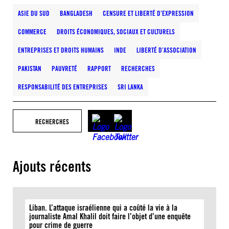
ASIE DU SUD
BANGLADESH
CENSURE ET LIBERTÉ D’EXPRESSION
COMMERCE
DROITS ÉCONOMIQUES, SOCIAUX ET CULTURELS
ENTREPRISES ET DROITS HUMAINS
INDE
LIBERTÉ D’ASSOCIATION
PAKISTAN
PAUVRETÉ
RAPPORT
RECHERCHES
RESPONSABILITÉ DES ENTREPRISES
SRI LANKA
RECHERCHES
Ajouts récents
Liban. L’attaque israélienne qui a coûté la vie à la
journaliste Amal Khalil doit faire l’objet d’une enquête
pour crime de guerre