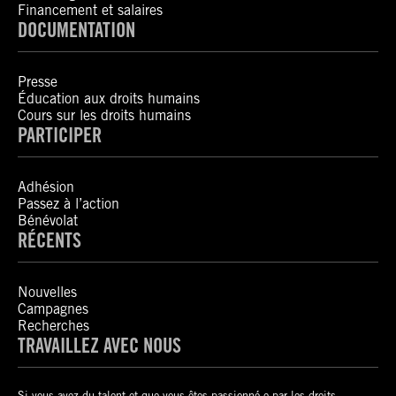
Financement et salaires
DOCUMENTATION
Presse
Éducation aux droits humains
Cours sur les droits humains
PARTICIPER
Adhésion
Passez à l’action
Bénévolat
RÉCENTS
Nouvelles
Campagnes
Recherches
TRAVAILLEZ AVEC NOUS
Si vous avez du talent et que vous êtes passionné-e par les droits