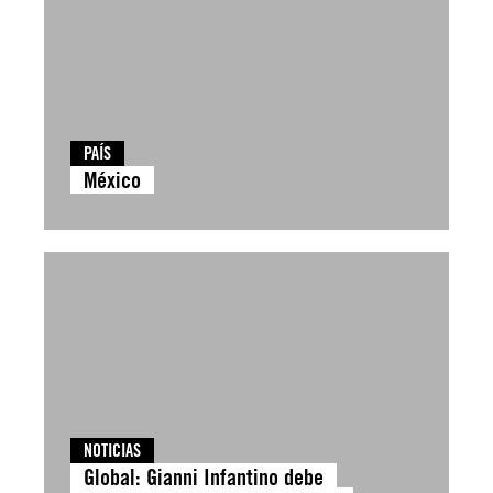
PAÍS
México
NOTICIAS
Global: Gianni Infantino debe