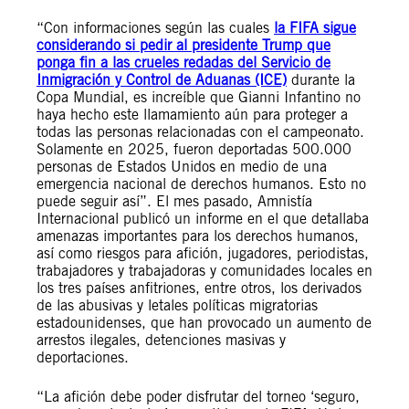
“Con informaciones según las cuales
la FIFA sigue
considerando si pedir al presidente Trump que
ponga fin a las crueles redadas del Servicio de
Inmigración y Control de Aduanas (ICE)
durante la
Copa Mundial, es increíble que Gianni Infantino no
haya hecho este llamamiento aún para proteger a
todas las personas relacionadas con el campeonato.
Solamente en 2025, fueron deportadas 500.000
personas de Estados Unidos en medio de una
emergencia nacional de derechos humanos. Esto no
puede seguir así”. El mes pasado, Amnistía
Internacional publicó un informe en el que detallaba
amenazas importantes para los derechos humanos,
así como riesgos para afición, jugadores, periodistas,
trabajadores y trabajadoras y comunidades locales en
los tres países anfitriones, entre otros, los derivados
de las abusivas y letales políticas migratorias
estadounidenses, que han provocado un aumento de
arrestos ilegales, detenciones masivas y
deportaciones.
“La afición debe poder disfrutar del torneo ‘seguro,