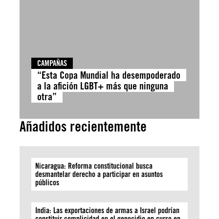
CAMPAÑAS
“Esta Copa Mundial ha desempoderado
a la afición LGBT+ más que ninguna
otra”
Añadidos recientemente
Nicaragua: Reforma constitucional busca
desmantelar derecho a participar en asuntos
públicos
India: Las exportaciones de armas a Israel podrían
constituir complicidad en el genocidio en curso en