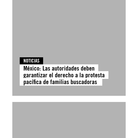
NOTICIAS
México: Las autoridades deben
garantizar el derecho a la protesta
pacífica de familias buscadoras