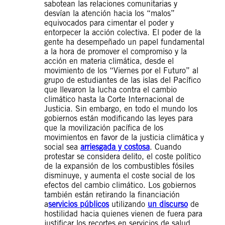
sabotean las relaciones comunitarias y
desvían la atención hacia los “malos”
equivocados para cimentar el poder y
entorpecer la acción colectiva. El poder de la
gente ha desempeñado un papel fundamental
a la hora de promover el compromiso y la
acción en materia climática, desde el
movimiento de los “Viernes por el Futuro” al
grupo de estudiantes de las islas del Pacífico
que llevaron la lucha contra el cambio
climático hasta la Corte Internacional de
Justicia. Sin embargo, en todo el mundo los
gobiernos están modificando las leyes para
que la movilización pacífica de los
movimientos en favor de la justicia climática y
social sea
arriesgada y costosa
. Cuando
protestar se considera delito, el coste político
de la expansión de los combustibles fósiles
disminuye, y aumenta el coste social de los
efectos del cambio climático. Los gobiernos
también están retirando la financiación
a
servicios públicos
utilizando
un discurso
de
hostilidad hacia quienes vienen de fuera para
justificar los recortes en servicios de salud,