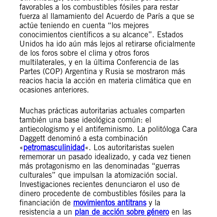
favorables a los combustibles fósiles para restar
fuerza al llamamiento del Acuerdo de París a que se
actúe teniendo en cuenta “los mejores
conocimientos científicos a su alcance”. Estados
Unidos ha ido aún más lejos al retirarse oficialmente
de los foros sobre el clima y otros foros
multilaterales, y en la última Conferencia de las
Partes (COP) Argentina y Rusia se mostraron más
reacios hacia la acción en materia climática que en
ocasiones anteriores.
Muchas prácticas autoritarias actuales comparten
también una base ideológica común: el
antiecologismo y el antifeminismo. La politóloga Cara
Daggett denominó a esta combinación
«
petromasculinidad
«. Los autoritaristas suelen
rememorar un pasado idealizado, y cada vez tienen
más protagonismo en las denominadas “guerras
culturales” que impulsan la atomización social.
Investigaciones recientes denunciaron el uso de
dinero procedente de combustibles fósiles para la
financiación de
movimientos antitrans
y la
resistencia a un
plan de acción sobre género
en las