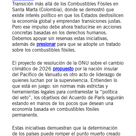
Transición más allá de los Combustibles Fósiles en
Santa Marta (Colombia), donde se demostró que
existe interés político en que los Estados desfosilicen
la economía global y emprendan transiciones justas.
Pero ese impulso debe ahora traducirse en acciones
concretas basadas en los derechos humanos.
Debemos apoyar sin reservas estas iniciativas,
además de
presionar
para que se adopte un tratado
sobre los combustibles fósiles.
El proyecto de resolución de la ONU sobre el cambio
climático de 2026
propuesto
por la nación insular
del Pacífico de Vanuatu es otro acto de liderazgo de
quienes luchan por la supervivencia. Entienden lo
que está en juego: sin normas más estrictas y
herramientas legales para contrarrestar la “política
del veto”, los objetivos del Acuerdo de París seguirán
estando en manos de los pocos que desean una
economía basada en combustibles fósiles
permanente.
Estas iniciativas demuestran que la determinación
de los países puede romper el punto muerto creado