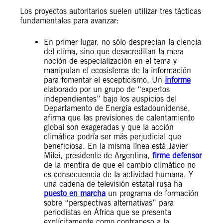
Los proyectos autoritarios suelen utilizar tres tácticas
fundamentales para avanzar:
En primer lugar, no sólo desprecian la ciencia
del clima, sino que desacreditan la mera
noción de especialización en el tema y
manipulan el ecosistema de la información
para fomentar el escepticismo. Un
informe
elaborado por un grupo de “expertos
independientes” bajo los auspicios del
Departamento de Energía estadounidense,
afirma que las previsiones de calentamiento
global son exageradas y que la acción
climática podría ser más perjudicial que
beneficiosa. En la misma línea está Javier
Milei, presidente de Argentina,
firme defensor
de la mentira de que el cambio climático no
es consecuencia de la actividad humana. Y
una cadena de televisión estatal rusa ha
puesto en marcha
un programa de formación
sobre “perspectivas alternativas” para
periodistas en África que se presenta
explícitamente como contrapeso a la