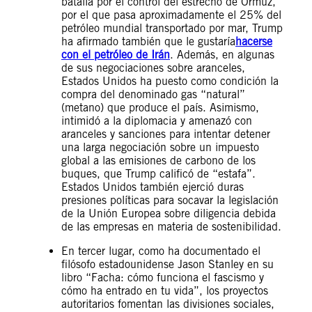
batalla por el control del estrecho de Ormuz,
por el que pasa aproximadamente el 25% del
petróleo mundial transportado por mar, Trump
ha afirmado también que le gustaría
hacerse
con el petróleo de Irán
. Además, en algunas
de sus negociaciones sobre aranceles,
Estados Unidos ha puesto como condición la
compra del denominado gas “natural”
(metano) que produce el país. Asimismo,
intimidó a la diplomacia y amenazó con
aranceles y sanciones para intentar detener
una larga negociación sobre un impuesto
global a las emisiones de carbono de los
buques, que Trump calificó de “estafa”.
Estados Unidos también ejerció duras
presiones políticas para socavar la legislación
de la Unión Europea sobre diligencia debida
de las empresas en materia de sostenibilidad.
En tercer lugar, como ha documentado el
filósofo estadounidense Jason Stanley en su
libro “Facha: cómo funciona el fascismo y
cómo ha entrado en tu vida”, los proyectos
autoritarios fomentan las divisiones sociales,