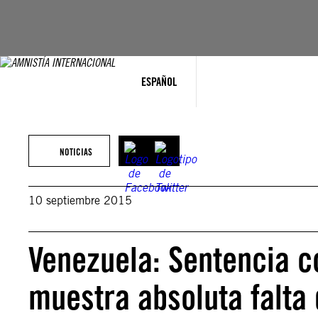
Saltar
al
contenido
ESPAÑOL
NOTICIAS
10 septiembre 2015
Venezuela: Sentencia co
muestra absoluta falta 