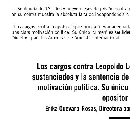
La sentencia de 13 años y nueve meses de prisión contra u
en su contra muestra la absoluta falta de independencia e 
“Los cargos contra Leopoldo López nunca fueron adecuadam
una clara motivación política. Su único ‘crimen’ es ser líd
Directora para las Américas de Amnistía Internacional.
Los cargos contra Leopoldo 
sustanciados y la sentencia de 
motivación política. Su único
opositor
Erika Guevara-Rosas, Directora par