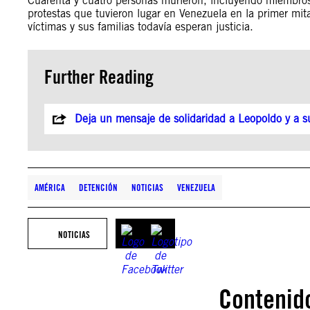
Cuarenta y cuatro personas murieron, incluyendo miembros 
protestas que tuvieron lugar en Venezuela en la primer mi
víctimas y sus familias todavía esperan justicia.
Further Reading
Deja un mensaje de solidaridad a Leopoldo y a su
AMÉRICA
DETENCIÓN
NOTICIAS
VENEZUELA
NOTICIAS
Contenid