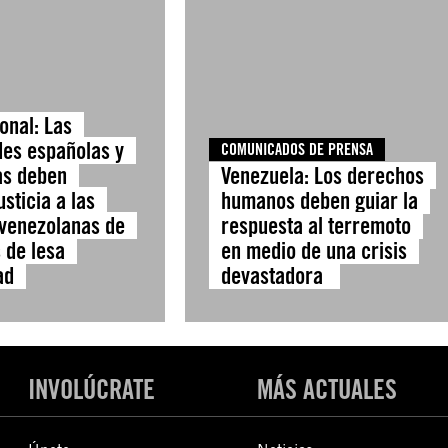
onal: Las
des españolas y
COMUNICADOS DE PRENSA
as deben
Venezuela: Los derechos
usticia a las
humanos deben guiar la
 venezolanas de
respuesta al terremoto
 de lesa
en medio de una crisis
ad
devastadora
INVOLÚCRATE
MÁS ACTUALES