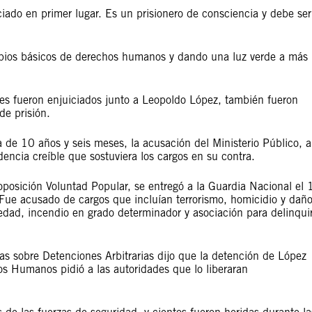
iado en primer lugar. Es un prisionero de consciencia y debe ser
cipios básicos de derechos humanos y dando una luz verde a más
es fueron enjuiciados junto a Leopoldo López, también fueron
de prisión.
 de 10 años y seis meses, la acusación del Ministerio Público, a
encia creíble que sostuviera los cargos en su contra.
oposición Voluntad Popular, se entregó a la Guardia Nacional el 
Fue acusado de cargos que incluían terrorismo, homicidio y dañ
iedad, incendio en grado determinador y asociación para delinquir
s sobre Detenciones Arbitrarias dijo que la detención de López
hos Humanos pidió a las autoridades que lo liberaran