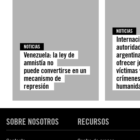
NOTICIAS
Internaci
autorida
NOTICIAS
Venezuela: la ley de
argentin
amnistía no
ofrecer j
puede convertirse en un
víctimas
mecanismo de
crímenes
represión
humanid
SOBRE NOSOTROS
RECURSOS