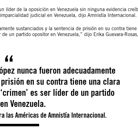
n líder de la oposición en Venezuela sin ninguna evidencia creíb
imparcialidad judicial en Venezuela, dijo Amnistía Internacional.
ente sustanciados y la sentencia de prisión en su contra tiene
er de un partido opositor en Venezuela,” dijo Erika Guevara-Rosas
López nunca fueron adecuadamente
prisión en su contra tiene una clara
 ‘crimen’ es ser líder de un partido
 en Venezuela.
a las Américas de Amnistía Internacional.