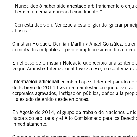
“Nunca debió haber sido arrestado arbitrariamente o enjuic
liberado inmediata e incondicionalmente.”
“Con esta decisión, Venezuela está eligiendo ignorar prin
abusos.”
Christian Holdack, Demian Martín y Ángel González, quien
encontrados culpables – pero cumplirán su condena fuera 
En el caso de Christian Holdack, que recibió una sentencia
la que Amnistía Internacional tuvo acceso, no contenía evid
Información adicional
Leopoldo López, líder del partido de 
de Febrero de 2014 tras una manifestación que organizó. 
corporales agravados, instigación pública, daños a la prop
Ha estado detenido desde entonces.
En Agosto de 2014, el grupo de trabajo de Naciones Unida
había sido arbitraria y el Alto Comisionado para los Derec
inmediatamente.