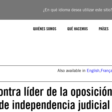
¿En qué idioma desea utilizar este sitio
QUIÉNES SOMOS
QUÉ HACEMOS
PAÍSES
Also available in
English
,
França
ntra líder de la oposició
de independencia judicial