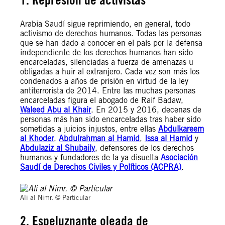
Arabia Saudí sigue reprimiendo, en general, todo
activismo de derechos humanos. Todas las personas
que se han dado a conocer en el país por la defensa
independiente de los derechos humanos han sido
encarceladas, silenciadas a fuerza de amenazas u
obligadas a huir al extranjero. Cada vez son más los
condenados a años de prisión en virtud de la ley
antiterrorista de 2014.
Entre las muchas personas
encarceladas figura el abogado de Raif Badaw,
Waleed Abu al Khair
. En 2015 y 2016, decenas de
personas más han sido encarceladas tras haber sido
sometidas a juicios injustos, entre ellas
Abdulkareem
al Khoder
,
Abdulrahman al Hamid
,
Issa al Hamid
y
Abdulaziz al Shubaily
, defensores de los derechos
humanos y fundadores de la ya disuelta
Asociación
Saudí de Derechos Civiles y Políticos (ACPRA)
.
Ali al Nimr. © Particular
2. Espeluznante oleada de