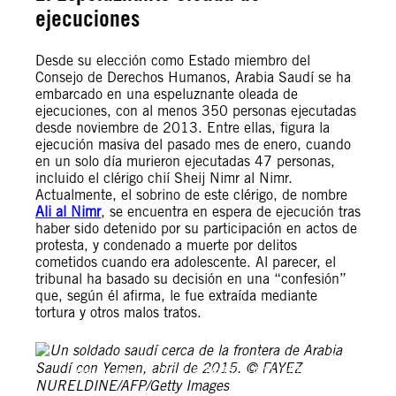
ejecuciones
Desde su elección como Estado miembro del
Consejo de Derechos Humanos, Arabia Saudí se ha
embarcado en una espeluznante oleada de
ejecuciones, con al menos 350 personas ejecutadas
desde noviembre de 2013. Entre ellas, figura la
ejecución masiva del pasado mes de enero, cuando
en un solo día murieron ejecutadas 47 personas,
incluido el clérigo chií Sheij Nimr al Nimr.
Actualmente, el sobrino de este clérigo, de nombre
Ali al Nimr
, se encuentra en espera de ejecución tras
haber sido detenido por su participación en actos de
protesta, y condenado a muerte por delitos
cometidos cuando era adolescente. Al parecer, el
tribunal ha basado su decisión en una “confesión”
que, según él afirma, le fue extraída mediante
tortura y otros malos tratos.
Un soldado saudí cerca de la frontera de Arabia Saudí con
Yemen, abril de 2015. © FAYEZ NURELDINE/AFP/Getty
Images