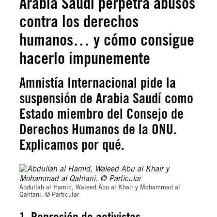
Arabia Saudí perpetra abusos
contra los derechos
humanos… y cómo consigue
hacerlo impunemente
Amnistía Internacional pide la
suspensión de Arabia Saudí como
Estado miembro del Consejo de
Derechos Humanos de la ONU.
Explicamos por qué.
© Amnesty International
Abdullah al Hamid, Waleed Abu al Khair y Mohammad al
Qahtani. © Particular
1. Represión de activistas