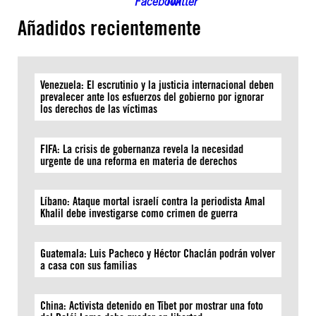
Añadidos recientemente
Venezuela: El escrutinio y la justicia internacional deben
prevalecer ante los esfuerzos del gobierno por ignorar
los derechos de las víctimas
FIFA: La crisis de gobernanza revela la necesidad
urgente de una reforma en materia de derechos
Líbano: Ataque mortal israelí contra la periodista Amal
Khalil debe investigarse como crimen de guerra
Guatemala: Luis Pacheco y Héctor Chaclán podrán volver
a casa con sus familias
China: Activista detenido en Tíbet por mostrar una foto