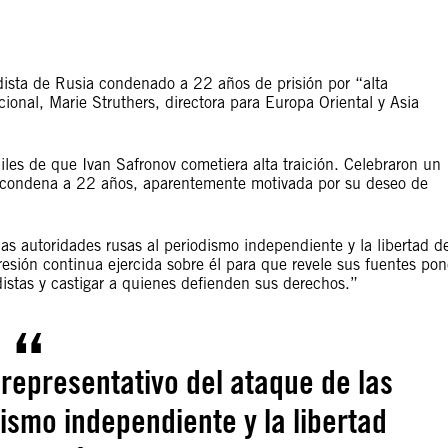
dista de Rusia condenado a 22 años de prisión por “alta
onal, Marie Struthers, directora para Europa Oriental y Asia
les de que Ivan Safronov cometiera alta traición. Celebraron un
nte condena a 22 años, aparentemente motivada por su deseo de
las autoridades rusas al periodismo independiente y la libertad d
resión continua ejercida sobre él para que revele sus fuentes po
istas y castigar a quienes defienden sus derechos.”
 representativo del ataque de las
ismo independiente y la libertad