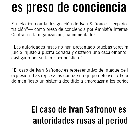
es preso de conciencia
En relación con la designación de Ivan Safronov —experio
traición”— como preso de conciencia por Amnistía Internaci
Central de la organización, ha comentado:
“Las autoridades rusas no han presentado pruebas verosími
juicio injusto a puerta cerrada y dictaron una escalofria
castigarlo por su labor periodística.”
“El caso de Ivan Safronov es representativo del ataque de 
expresión. Las represalias contra su equipo defensor y la p
de manifiesto un sistema decidido a amordazar a los period
El caso de Ivan Safronov es
autoridades rusas al period