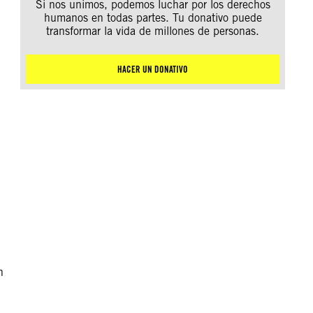
Si nos unimos, podemos luchar por los derechos
humanos en todas partes. Tu donativo puede
transformar la vida de millones de personas.
HACER UN DONATIVO
n