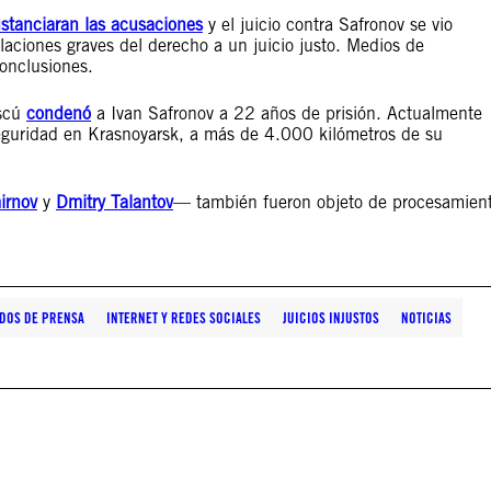
stanciaran las acusaciones
y el juicio contra Safronov se vio
laciones graves del derecho a un juicio justo. Medios de
onclusiones.
oscú
condenó
a Ivan Safronov a 22 años de prisión. Actualmente
eguridad en Krasnoyarsk, a más de 4.000 kilómetros de su
irnov
y
Dmitry Talantov
— también fueron objeto de procesamien
DOS DE PRENSA
INTERNET Y REDES SOCIALES
JUICIOS INJUSTOS
NOTICIAS