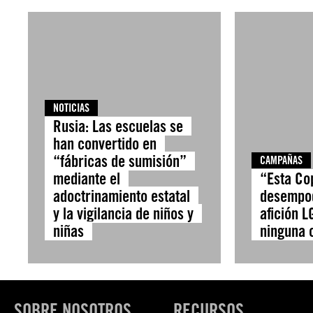
NOTICIAS
Rusia: Las escuelas se
han convertido en
“fábricas de sumisión”
CAMPAÑAS
mediante el
“Esta Co
adoctrinamiento estatal
desempod
y la vigilancia de niños y
afición 
niñas
ninguna 
SOBRE NOSOTROS
RECURSOS