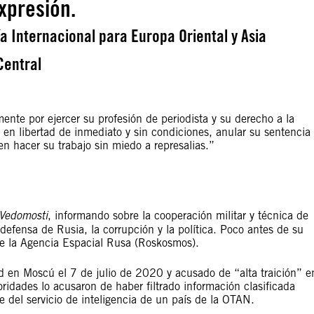
xpresión.
ía Internacional para Europa Oriental y Asia
Central
nte por ejercer su profesión de periodista y su derecho a la
 en libertad de inmediato y sin condiciones, anular su sentencia
n hacer su trabajo sin miedo a represalias.”
Vedomosti
, informando sobre la cooperación militar y técnica de
 defensa de Rusia, la corrupción y la política. Poco antes de su
 de la Agencia Espacial Rusa (Roskosmos).
d en Moscú el 7 de julio de 2020 y acusado de “alta traición” e
ridades lo acusaron de haber filtrado información clasificada
e del servicio de inteligencia de un país de la OTAN.