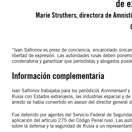
de e
Marie Struthers, directora de Amnist
“Ivan Safronov es preso de conciencia, encarcelado únicame
libertad de expresión. Las autoridades rusas deben ponerlo
condenatoria y garantizar que periodistas y abogados puede
Información complementaria
Ivan Safronov trabajaba para los periódicos
Kommersant
y
Rusia con Estados extranjeros, las industrias espacial y de
arresto se había convertido en asesor del director general
Fue detenido por agentes del Servicio Federal de Segurida
aplicación del artículo 275 del Código Penal ruso. Las auto
sobre la defensa y la seguridad de Rusia a un representant