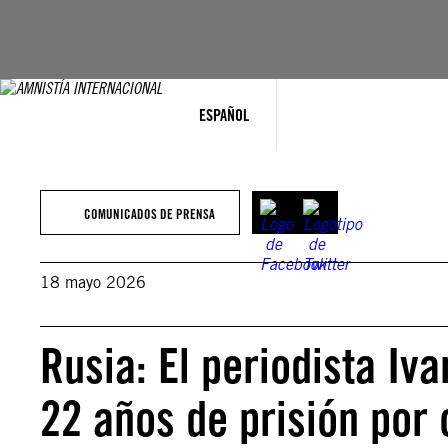
Saltar
al
contenido
ESPAÑOL
COMUNICADOS DE PRENSA
18 mayo 2026
Rusia: El periodista Iv
22 años de prisión por 