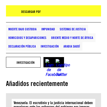
DESCARGAR PDF
MUERTE BAJO CUSTODIA
IMPUNIDAD
SISTEMAS DE JUSTICIA
HOMICIDIOS Y DESAPARICIONES
ORIENTE MEDIO Y NORTE DE ÁFRICA
DECLARACIÓN PÚBLICA
INVESTIGACIÓN
ARABIA SAUDÍ
INVESTIGACIÓN
Añadidos recientemente
Venezuela: El escrutinio y la justicia internacional deben
prevalecer ante los esfuerzos del gobierno por ignorar