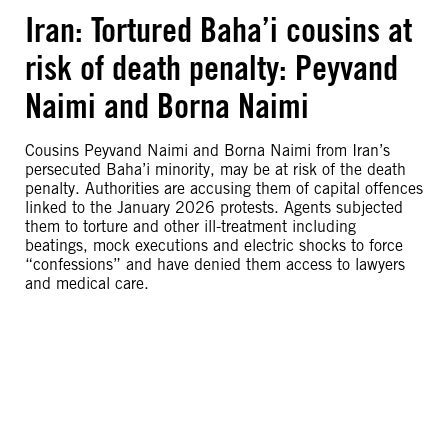
Iran: Tortured Baha’i cousins at
risk of death penalty: Peyvand
Naimi and Borna Naimi
Cousins Peyvand Naimi and Borna Naimi from Iran’s
persecuted Baha’i minority, may be at risk of the death
penalty. Authorities are accusing them of capital offences
linked to the January 2026 protests. Agents subjected
them to torture and other ill-treatment including
beatings, mock executions and electric shocks to force
“confessions” and have denied them access to lawyers
and medical care.