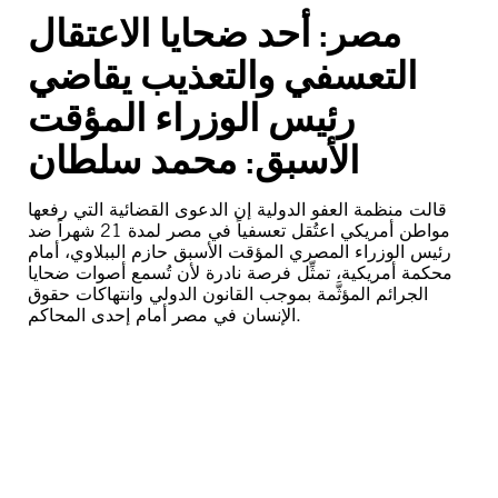
مصر: أحد ضحايا الاعتقال
التعسفي والتعذيب يقاضي
رئيس الوزراء المؤقت
الأسبق: محمد سلطان
قالت منظمة العفو الدولية إن الدعوى القضائية التي رفعها
مواطن أمريكي اعتُقل تعسفياً في مصر لمدة 21 شهراً ضد
رئيس الوزراء المصري المؤقت الأسبق حازم الببلاوي، أمام
محكمة أمريكية، تمثِّل فرصة نادرة لأن تُسمع أصوات ضحايا
الجرائم المؤثَّمة بموجب القانون الدولي وانتهاكات حقوق
الإنسان في مصر أمام إحدى المحاكم.