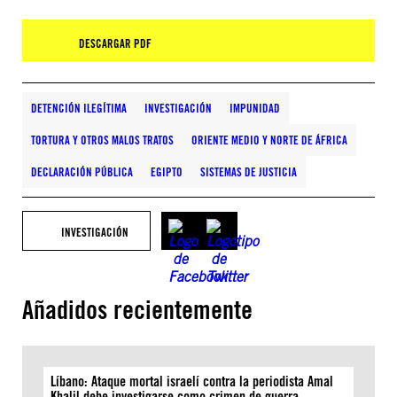
DESCARGAR PDF
DETENCIÓN ILEGÍTIMA
INVESTIGACIÓN
IMPUNIDAD
TORTURA Y OTROS MALOS TRATOS
ORIENTE MEDIO Y NORTE DE ÁFRICA
DECLARACIÓN PÚBLICA
EGIPTO
SISTEMAS DE JUSTICIA
INVESTIGACIÓN
Añadidos recientemente
Líbano: Ataque mortal israelí contra la periodista Amal
Khalil debe investigarse como crimen de guerra