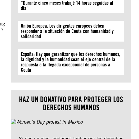
“Durante cinco meses trabajé 14 horas seguidas al
día”
ing
Unión Europea: Los dirigentes europeos deben
he
responder a la situación de Ceuta con humanidad y
solidaridad
España: Hay que garantizar que los derechos humanos,
la dignidad y la humanidad sean el eje central de la
respuesta a la llegada excepcional de personas a
Ceuta
HAZ UN DONATIVO PARA PROTEGER LOS
DERECHOS HUMANOS
Si nos unimos, podemos luchar por los derechos