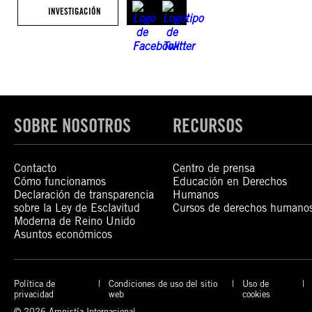
INVESTIGACIÓN
SOBRE NOSOTROS
RECURSOS
Contacto
Centro de prensa
Cómo funcionamos
Educación en Derechos
Declaración de transparencia
Humanos
sobre la Ley de Esclavitud
Cursos de derechos humano
Moderna de Reino Unido
Asuntos económicos
Política de
Condiciones de uso del sitio
Uso de
privacidad
web
cookies
© 2026 Amnistía Internacional