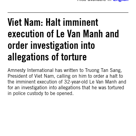
Viet Nam: Halt imminent
execution of Le Van Manh and
order investigation into
allegations of torture
Amnesty International has written to Truong Tan Sang,
President of Viet Nam, calling on him to order a halt to
the imminent execution of 32-year-old Le Van Manh and
for an investigation into allegations that he was tortured
in police custody to be opened.