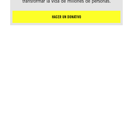
transformar la vida de millones de personas.
HACER UN DONATIVO