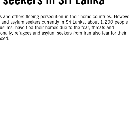
ns and others fleeing persecution in their home countries. Howeve
s and asylum seekers currently in Sri Lanka, about 1,200 people
slims, have fled their homes due to the fear, threats and
onally, refugees and asylum seekers from Iran also fear for their
aced.