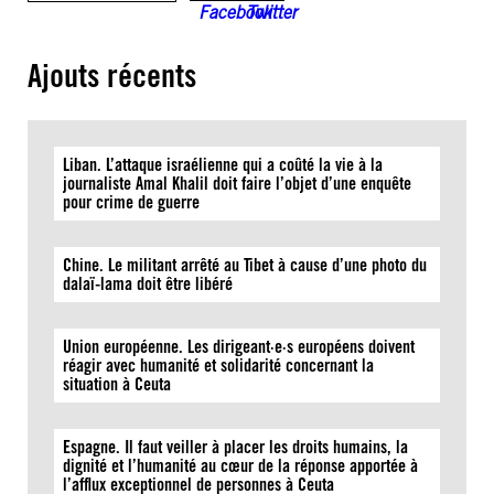
Ajouts récents
Liban. L’attaque israélienne qui a coûté la vie à la
journaliste Amal Khalil doit faire l’objet d’une enquête
pour crime de guerre
Chine. Le militant arrêté au Tibet à cause d’une photo du
dalaï-lama doit être libéré
Union européenne. Les dirigeant·e·s européens doivent
réagir avec humanité et solidarité concernant la
situation à Ceuta
Espagne. Il faut veiller à placer les droits humains, la
dignité et l’humanité au cœur de la réponse apportée à
l’afflux exceptionnel de personnes à Ceuta