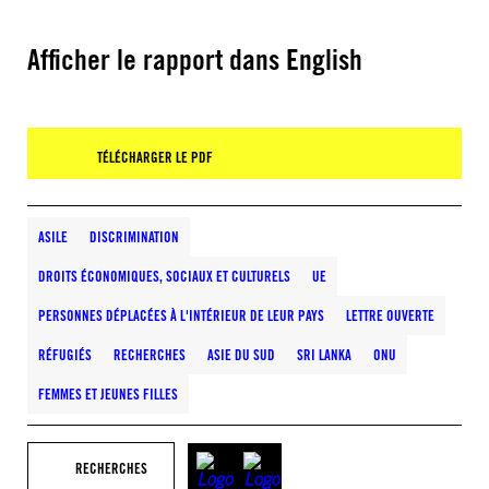
Afficher le rapport dans English
TÉLÉCHARGER LE PDF
ASILE
DISCRIMINATION
DROITS ÉCONOMIQUES, SOCIAUX ET CULTURELS
UE
PERSONNES DÉPLACÉES À L'INTÉRIEUR DE LEUR PAYS
LETTRE OUVERTE
RÉFUGIÉS
RECHERCHES
ASIE DU SUD
SRI LANKA
ONU
FEMMES ET JEUNES FILLES
RECHERCHES