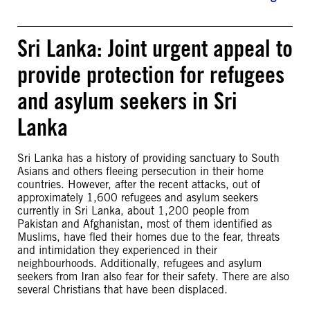
Sri Lanka: Joint urgent appeal to
provide protection for refugees
and asylum seekers in Sri
Lanka
Sri Lanka has a history of providing sanctuary to South
Asians and others fleeing persecution in their home
countries. However, after the recent attacks, out of
approximately 1,600 refugees and asylum seekers
currently in Sri Lanka, about 1,200 people from
Pakistan and Afghanistan, most of them identified as
Muslims, have fled their homes due to the fear, threats
and intimidation they experienced in their
neighbourhoods. Additionally, refugees and asylum
seekers from Iran also fear for their safety. There are also
several Christians that have been displaced.