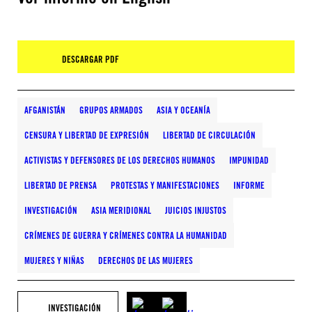
DESCARGAR PDF
AFGANISTÁN
GRUPOS ARMADOS
ASIA Y OCEANÍA
CENSURA Y LIBERTAD DE EXPRESIÓN
LIBERTAD DE CIRCULACIÓN
ACTIVISTAS Y DEFENSORES DE LOS DERECHOS HUMANOS
IMPUNIDAD
LIBERTAD DE PRENSA
PROTESTAS Y MANIFESTACIONES
INFORME
INVESTIGACIÓN
ASIA MERIDIONAL
JUICIOS INJUSTOS
CRÍMENES DE GUERRA Y CRÍMENES CONTRA LA HUMANIDAD
MUJERES Y NIÑAS
DERECHOS DE LAS MUJERES
INVESTIGACIÓN