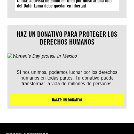
China: Activista detenido en Tíbet por mostrar una foto
del Dalái Lama debe quedar en libertad
HAZ UN DONATIVO PARA PROTEGER LOS
DERECHOS HUMANOS
Si nos unimos, podemos luchar por los derechos
humanos en todas partes. Tu donativo puede
transformar la vida de millones de personas.
HACER UN DONATIVO