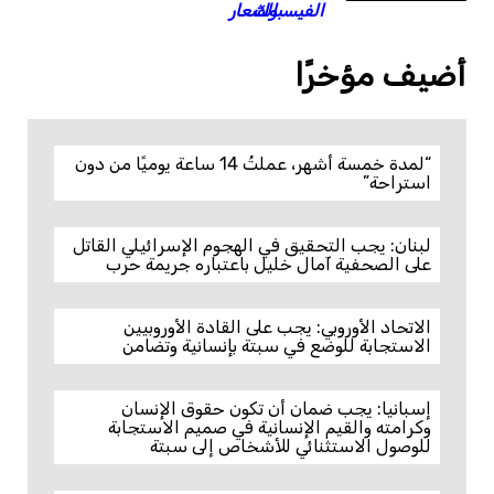
أضيف مؤخرًا
“لمدة خمسة أشهر، عملتُ 14 ساعة يوميًا من دون
استراحة”
لبنان: يجب التحقيق في الهجوم الإسرائيلي القاتل
على الصحفية آمال خليل باعتباره جريمة حرب
الاتحاد الأوروبي: يجب على القادة الأوروبيين
الاستجابة للوضع في سبتة بإنسانية وتضامن
إسبانيا: يجب ضمان أن تكون حقوق الإنسان
وكرامته والقيم الإنسانية في صميم الاستجابة
للوصول الاستثنائي للأشخاص إلى سبتة