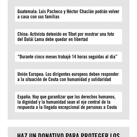
Guatemala: Luis Pacheco y Héctor Chaclán podrán volver
a casa con sus familias
China: Activista detenido en Tíbet por mostrar una foto
del Dalái Lama debe quedar en libertad
“Durante cinco meses trabajé 14 horas seguidas al día”
Unión Europea: Los dirigentes europeos deben responder
a la situación de Ceuta con humanidad y solidaridad
España: Hay que garantizar que los derechos humanos,
la dignidad y la humanidad sean el eje central de la
respuesta a la llegada excepcional de personas a Ceuta
HAZ UN DONATIVO PARA PROTEGER LOS