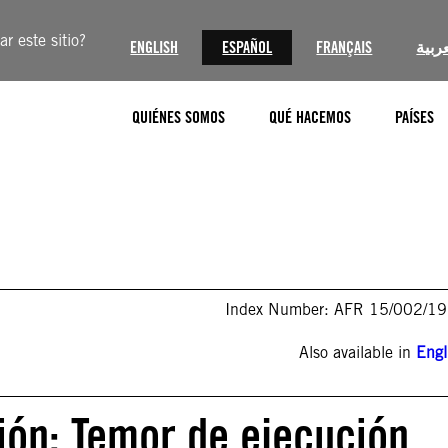
r este sitio?
ENGLISH
ESPAÑOL
FRANÇAIS
عربية
QUIÉNES SOMOS
QUÉ HACEMOS
PAÍSES
Index Number: AFR 15/002/1
Also available in
Engl
ión: Temor de ejecución