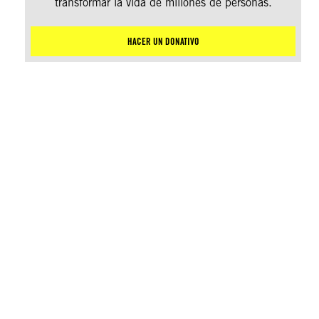
transformar la vida de millones de personas.
HACER UN DONATIVO