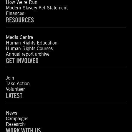
How We’re Run
Modern Slavery Act Statement
Finances
RESOURCES
Media Centre
Human Rights Education
Human Rights Courses
Annual report archive
GET INVOLVED
Join
Take Action
Volunteer
LATEST
News
Campaigns
Research
WORK WITH US