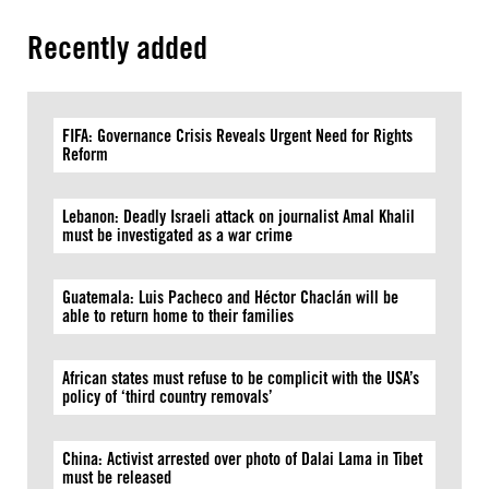
Recently added
FIFA: Governance Crisis Reveals Urgent Need for Rights
Reform
Lebanon: Deadly Israeli attack on journalist Amal Khalil
must be investigated as a war crime
Guatemala: Luis Pacheco and Héctor Chaclán will be
able to return home to their families
African states must refuse to be complicit with the USA’s
policy of ‘third country removals’
China: Activist arrested over photo of Dalai Lama in Tibet
must be released