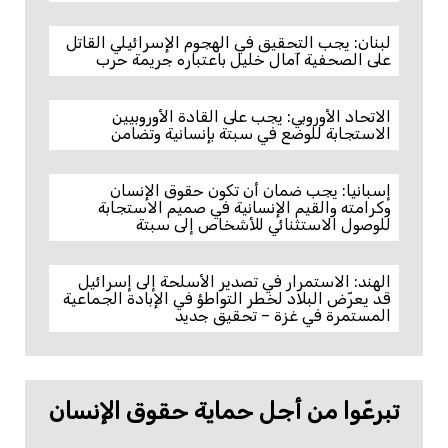
لبنان: يجب التحقيق في الهجوم الإسرائيلي القاتل
على الصحفية آمال خليل باعتباره جريمة حرب
الاتحاد الأوروبي: يجب على القادة الأوروبيين
الاستجابة للوضع في سبتة بإنسانية وتضامن
إسبانيا: يجب ضمان أن تكون حقوق الإنسان
وكرامته والقيم الإنسانية في صميم الاستجابة
للوصول الاستثنائي للأشخاص إلى سبتة
الهند: الاستمرار في تصدير الأسلحة إلى إسرائيل
قد يعرّض البلاد لخطر التواطؤ في الإبادة الجماعية
المستمرة في غزة – تحقيق جديد
تبرعّوا من أجل حماية حقوق الإنسان