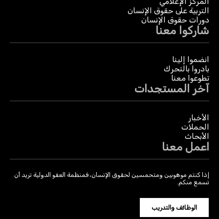
المركز الإعلامي
التربية على حقوق الإنسان
دورات حقوق الإنسان
شاركوا معنا
انضموا إلينا
بادروا بالتحرك
تطوعوا معنا
آخر المستجدات
الأخبار
الحملات
الأبحاث
اعمل معنا
إذا كنتم موهوبين ومتحمسين لحقوق الإنسان، فمنظمة العفو الدولية تريد أن
تسمع منكم.
الوظائف والتدريب