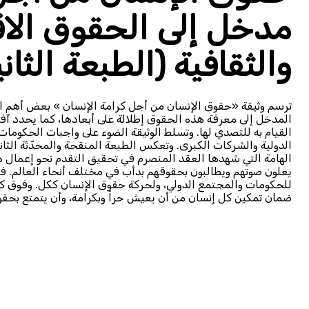
مدخل إلى الحقوق الاق
والثقافية (الطبعة الثاني
ترسم وثيقة «حقوق الإنسان من أجل كرامة الإنسان » بعض أهم المل
المدخل إلى معرفة هذه الحقوق إطلالة على أبعادها، كما يحدد آفاق
القيام به للتصدي لها. وتسلط الوثيقة الضوء على واجبات الحكوما
الدولية والشركات الكبرى. وتعكس الطبعة المنقحة والمحدّثة الثان
الهامة التي شهدها العقد المنصرم في تحقيق التقدم نحو إعمال
يعلون صوتهم ويطالبون بحقوقهم بدأب في مختلف أنحاء العالم. فق
للحكومات والمجتمع الدولي، ولحركة حقوق الإنسان ككل. وفوق كل 
ضمان تمكين كل إنسان من أن يعيش حراً وبكرامة، وأن يتمتع بحقو