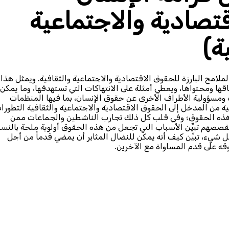
تصادية والاجتماعية
ة)
امح البارزة للحقوق الاقتصادية والاجتماعية والثقافية. ويمثل هذا
ها ومحتواها، ويعطي أمثلة على الانتهاكات التي تستهدفها، وما يمكن
ت ومسؤولية الأطراف الأخرى عن حقوق الإنسان، بما فيها المنظمات
ية من المدخل إلى الحقوق الاقتصادية والاجتماعية والثقافية التطورا
 هذه الحقوق؛ وفي قلب كل ذلك تجارب الناشطين والجماعات ممن
صصهم تبيِّن الأسباب التي تجعل من هذه الحقوق أولوية ملحة بالنسب
شيء، تبيِّن كيف أنه يمكن للنضال المثابر أن يمضي قدماً من أجل
قه على قدم المساواة مع الآخرين.