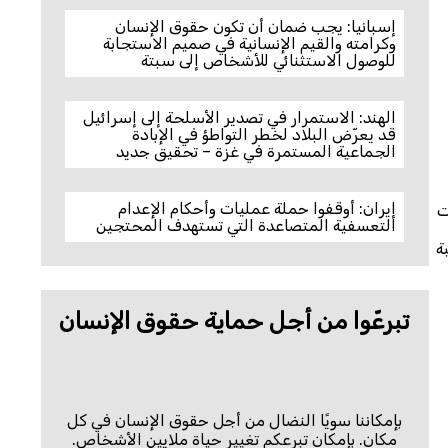
إسبانيا: يجب ضمان أن تكون حقوق الإنسان
وكرامته والقيم الإنسانية في صميم الاستجابة
للوصول الاستثنائي للأشخاص إلى سبتة
الهند: الاستمرار في تصدير الأسلحة إلى إسرائيل
قد يعرّض البلاد لخطر التواطؤ في الإبادة
الجماعية المستمرة في غزة – تحقيق جديد
إيران: أوقفوا حملة عمليات وأحكام الإعدام
ت
التعسفية المتصاعدة التي تستهدف المحتجين
ة
تبرعّوا من أجل حماية حقوق الإنسان
بإمكاننا سويًا النضال من أجل حقوق الإنسان في كل
مكان. بإمكان تبرعكم تغيير حياة ملايين الأشخاص.