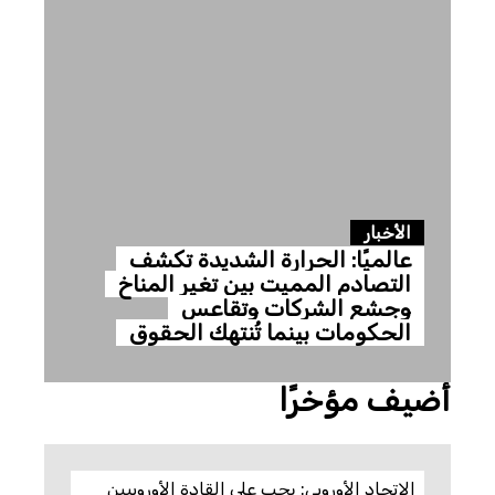
الأخبار
عالميًا: الحرارة الشديدة تكشف
التصادم المميت بين تغير المناخ
وجشع الشركات وتقاعس
الحكومات بينما تُنتهك الحقوق
أضيف مؤخرًا
الاتحاد الأوروبي: يجب على القادة الأوروبيين