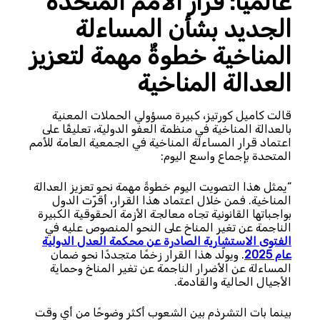
عالميًا: قرار الأمم المتحدة
الجديد بشأن المساءلة
المناخية خطوةٌ مهمة لتعزيز
العدالة المناخية
قالت كاميل كورتيز، كبيرة مسؤولي الحملات المعنية
بالعدالة المناخية في منظمة العفو الدولية، تعليقًا على
اعتماد قرار المساءلة المناخية في الجمعية العامة للأمم
المتحدة بإجماع واسع اليوم:
“يمثل هذا التصويت اليوم خطوةً مهمة نحو تعزيز العدالة
المناخية. فمن خلال اعتماد هذا القرار، أقرّت الدول
بواجباتها القانونية تجاه معالجة الأزمة الحقوقية الكبيرة
الناجمة عن تغير المناخ على النحو المنصوص عليه في
الفتوى الاستشارية الصادرة عن محكمة العدل الدولية
عام 2025
. ويولّد هذا القرار زخمًا متجددًا نحو ضمان
المساءلة عن الأضرار الناجمة عن تغير المناخ وحماية
الأجيال الحالية والقادمة.
بينما بات التشرذم بين الشعوب أكثر وضوحًا من أي وقت