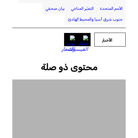
الأمم المتحدة
التغيّر المناخي
بيان صحفي
جنوب شرق آسيا والمحيط الهادئ
الأخبار
محتوى ذو صلة