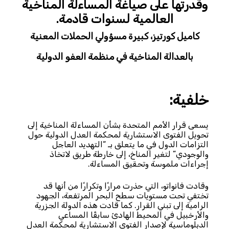
وقدرتها على صياغة المساءلة المناخية
العالمية لسنوات قادمة.
كاميل كورتيز، كبيرة مسؤولي الحملات المعنية
بالعدالة المناخية في منظمة العفو الدولية
خلفية:
يسعى قرار الأمم المتحدة بشأن المساءلة المناخية إلى
تحويل الفتوى الاستشارية لمحكمة العدل الدولية حول
التزامات الدول في ما يتعلق بـ “التهديد العاجل
والوجودي” لتغير المناخ، إلى خارطة طريق لاتخاذ
إجراءات ملموسة وتحقيق المساءلة.
وقادت فانواتو، التي حذرت مرارًا وتكرارًا من أنها قد
تختفي تحت مستويات سطح البحر المرتفعة، الجهود
الرامية إلى تبني القرار. كما قادت هذه الدولة الجزرية
والأرخبيل في المحيط الهادئ سابقًا المساعي
الدبلوماسية لإصدار الفتوى الاستشارية لمحكمة العدل