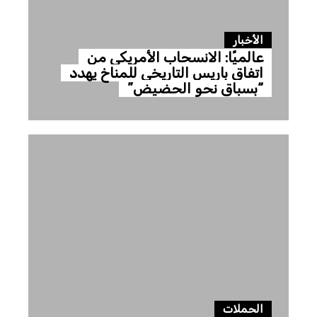
الأخبار
عالميًا: الانسحاب الأمريكي من
اتفاق باريس التاريخي للمناخ يهدد
“بسباق نحو الحضيض”
الحملات