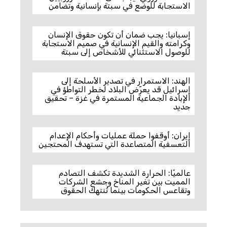
الاستجابة للوضع في سبتة بإنسانية وتضامن
إسبانيا: يجب ضمان أن تكون حقوق الإنسان
وكرامته والقيم الإنسانية في صميم الاستجابة
للوصول الاستثنائي للأشخاص إلى سبتة
الهند: الاستمرار في تصدير الأسلحة إلى
إسرائيل قد يعرّض البلاد لخطر التواطؤ في
الإبادة الجماعية المستمرة في غزة – تحقيق
جديد
إيران: أوقفوا حملة عمليات وأحكام الإعدام
التعسفية المتصاعدة التي تستهدف المحتجين
عالميًا: الحرارة الشديدة تكشف التصادم
المميت بين تغير المناخ وجشع الشركات
وتقاعس الحكومات بينما تُنتهك الحقوق