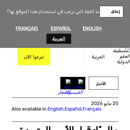
خطى
لى
ما اللغة التي ترغب في استخدام هذا الموقع بها؟
إغلاق
لمحتوى
FRANÇAIS
ESPAÑOL
ENGLISH
العربية
العربية
تبرعوا الآن
Photo by Michael M. Santiago/Getty Images
الأخبار
20 مايو 2026
Also available in
English
,
Español
,
Français