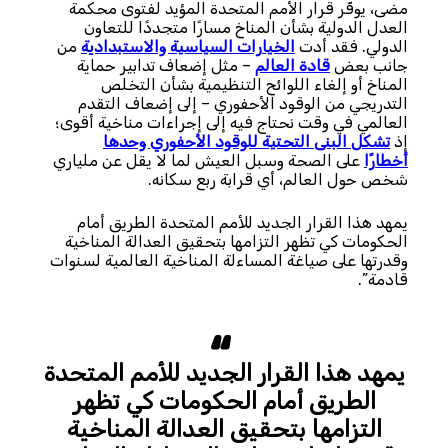
مضى، يوفّر قرار الأمم المتحدة المؤيد لفتوى محكمة
العدل الدولية بشأن المناخ مسارًا متجددًا للتعاون
الدولي. فقد أدت
الخيارات السياسية والاستبدادية
من
جانب بعض
قادة العالم
– مثل إضعاف تدابير حماية
المناخ أو إلغاء اللوائح التنظيمية بشأن التخلص
التدريجي من الوقود الأحفوري – إلى إضعاف التقدم
العالمي في وقت نحتاج فيه إلى إجراءات مناخية أقوى؛
إذ
تشكل البنى التحتية للوقود الأحفوري وحدها
أخطارًا
على الصحة وسبل العيش لما لا يقل عن ملياري
شخص حول العالم، أي قرابة ربع سكانه.
يمهد هذا القرار الجديد للأمم المتحدة الطريق أمام
الحكومات كي تظهر التزامها بتحقيق العدالة المناخية
وقدرتها على صياغة المساءلة المناخية العالمية لسنوات
قادمة”.
يمهد هذا القرار الجديد للأمم المتحدة
الطريق أمام الحكومات كي تظهر
التزامها بتحقيق العدالة المناخية