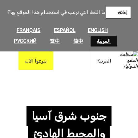
ما اللغة التي ترغب في استخدام هذا الموقع بها؟
إغلاق
FRANÇAIS
ESPAÑOL
ENGLISH
العربية
简中
繁中
РУССКИЙ
العربية
تبرعوا الآن
جنوب شرق آسيا
والمحيط الهادئ