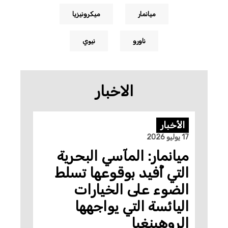
ميانمار
ميكرونيزيا
ناورو
نيوي
الاخبار
الأخبار
17 يوليو 2026
ميانمار: المآسي البحرية
التي أُفيد بوقوعها تسلط
الضوء على الخيارات
اليائسة التي يواجهها
الروهينغيا