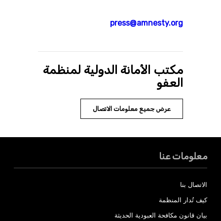
press@amnesty.org
مكتب الأمانة الدولية لمنظمة
العفو
عرض جميع معلومات الاتصال
معلومات عنا
الاتصال بنا
كيف تُدار المنظمة
بيان قانون مكافحة العبودية الحديثة