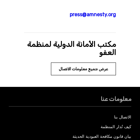
press@amnesty.org
مكتب الأمانة الدولية لمنظمة
العفو
عرض جميع معلومات الاتصال
معلومات عنا
الاتصال بنا
كيف تُدار المنظمة
بيان قانون مكافحة العبودية الحديثة