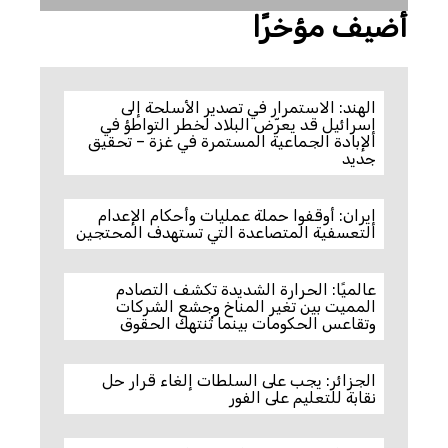
أضيف مؤخرًا
الهند: الاستمرار في تصدير الأسلحة إلى
إسرائيل قد يعرّض البلاد لخطر التواطؤ في
الإبادة الجماعية المستمرة في غزة – تحقيق
جديد
إيران: أوقفوا حملة عمليات وأحكام الإعدام
التعسفية المتصاعدة التي تستهدف المحتجين
عالميًا: الحرارة الشديدة تكشف التصادم
المميت بين تغير المناخ وجشع الشركات
وتقاعس الحكومات بينما تُنتهك الحقوق
الجزائر: يجب على السلطات إلغاء قرار حل
نقابة للتعليم على الفور