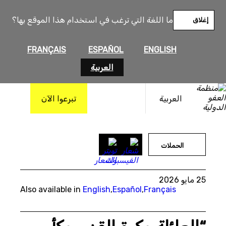
خطى
لى
ما اللغة التي ترغب في استخدام هذا الموقع بها؟
إغلاق
لمحتوى
FRANÇAIS
ESPAÑOL
ENGLISH
العربية
العربية
تبرعوا الآن
© Getty Images
الحملات
25 مايو 2026
Also available in
English
,
Español
,
Français