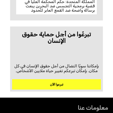
المملكة المتحدة: حكم المحكمة العليا في
قضية برمجية التجسس ضد البحرين يبعث
برسالة واضحة ضد القمع العابر للحدود
تبرعّوا من أجل حماية حقوق
الإنسان
بإمكاننا سويًا النضال من أجل حقوق الإنسان في كل
مكان. بإمكان تبرعكم تغيير حياة ملايين الأشخاص.
تبرعوا الآن
معلومات عنا