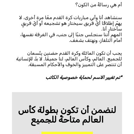
أم هي رسالةٌ من الكون؟
سنشاهد أنا وأبي مباريات كرة القدم معًا مرة أخرى. لا
يهمّ إطلاقًا أيّ فريق سيختار هو تشجيعه أو أيّ فريقٍ
سأختار أنا.
المهم أننا سنجلس جنبًا إلى جنب، في الغرفة نفسها،
أمام التلفاز، ونهتف بشغف.
يجب أن تكون العائلة وكرة القدم حضنين يتّسعان
للجميع. العالم، وكأس العالم، لنا جميعًا. لا بدّ للإنسانية
أن تنتصر على التمييز والخوف والأحكام المسبقة.
*تم تغيير الاسم لحماية خصوصية الكاتب
لنضمن أن تكون بطولة كأس
العالم متاحةً للجميع