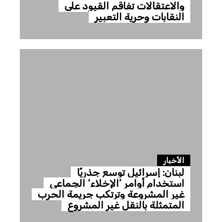
والاعتقالات تفاقم القيود على
النقابات وحرية التعبير
الأخبار
لبنان: إسرائيل توسع جذريًا
استخدام أوامر ’الإخلاء‘ الجماعي
غير المشروعة وترتكب جريمة الحرب
المتمثلة بالنقل غير المشروع