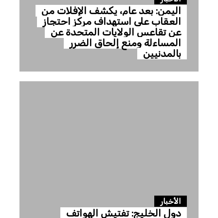
اليمن: بعد عام، يكشف الإفلات من
العقاب على استهداف مركز احتجاز
عن تقاعس الولايات المتحدة عن
المساءلة ومنع إلحاق الضرر
بالمدنيين
الأخبار
دول الخليج: تفتيش الهواتف