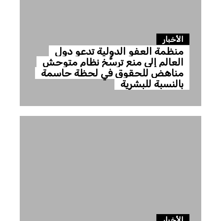
الأخبار
منظمة العفو الدولية تدعو دول
العالم إلى منع ترسُّخ نظام متوحش
مناهض للحقوق في لحظة حاسمة
بالنسبة للبشرية
الأخبار