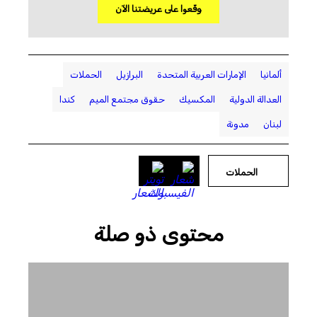
وقّعوا على عريضتنا الآن
ألمانيا
الإمارات العربية المتحدة
البرازيل
الحملات
العدالة الدولية
المكسيك
حقوق مجتمع الميم
كندا
لبنان
مدونة
الحملات
محتوى ذو صلة