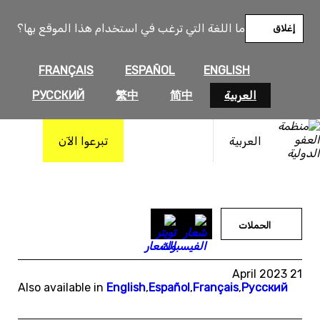
خطى
لى
ما اللغة التي ترغب في استخدام هذا الموقع بها؟
إغلاق
لمحتوى
FRANÇAIS
ESPAÑOL
ENGLISH
العربية
简中
繁中
РУССКИЙ
العربية
تبرعوا الآن
الحملات
21 April 2023
Also available in
English
,
Español
,
Français
,
Русский