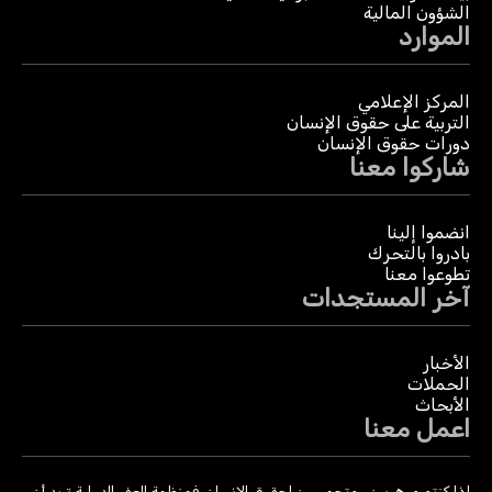
الشؤون المالية
الموارد
المركز الإعلامي
التربية على حقوق الإنسان
دورات حقوق الإنسان
شاركوا معنا
انضموا إلينا
بادروا بالتحرك
تطوعوا معنا
آخر المستجدات
الأخبار
الحملات
الأبحاث
اعمل معنا
إذا كنتم موهوبين ومتحمسين لحقوق الإنسان، فمنظمة العفو الدولية تريد أن