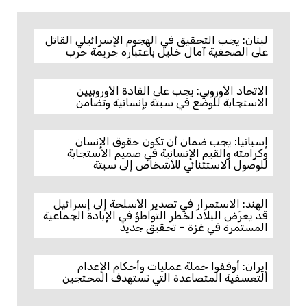
لبنان: يجب التحقيق في الهجوم الإسرائيلي القاتل
على الصحفية آمال خليل باعتباره جريمة حرب
الاتحاد الأوروبي: يجب على القادة الأوروبيين
الاستجابة للوضع في سبتة بإنسانية وتضامن
إسبانيا: يجب ضمان أن تكون حقوق الإنسان
وكرامته والقيم الإنسانية في صميم الاستجابة
للوصول الاستثنائي للأشخاص إلى سبتة
الهند: الاستمرار في تصدير الأسلحة إلى إسرائيل
قد يعرّض البلاد لخطر التواطؤ في الإبادة الجماعية
المستمرة في غزة – تحقيق جديد
إيران: أوقفوا حملة عمليات وأحكام الإعدام
التعسفية المتصاعدة التي تستهدف المحتجين