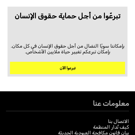
تبرعّوا من أجل حماية حقوق الإنسان
بإمكاننا سويًا النضال من أجل حقوق الإنسان في كل مكان.
بإمكان تبرعكم تغيير حياة ملايين الأشخاص.
تبرعوا الآن
معلومات عنا
الاتصال بنا
كيف تُدار المنظمة
بيان قانون مكافحة العبودية الحديثة