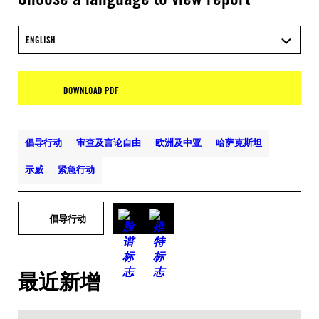
ENGLISH
DOWNLOAD PDF
倡导行动
审查及言论自由
欧洲及中亚
哈萨克斯坦
示威
紧急行动
倡导行动
最近新增