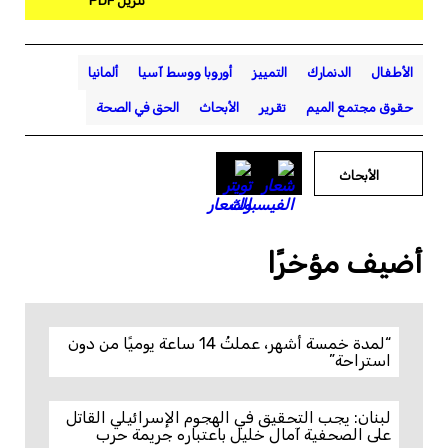
تنزيل PDF
الأطفال
الدنمارك
التمييز
أوروبا ووسط آسيا
ألمانيا
حقوق مجتمع الميم
تقرير
الأبحاث
الحق في الصحة
الأبحاث
أضيف مؤخرًا
“لمدة خمسة أشهر، عملتُ 14 ساعة يوميًا من دون
استراحة”
لبنان: يجب التحقيق في الهجوم الإسرائيلي القاتل
على الصحفية آمال خليل باعتباره جريمة حرب