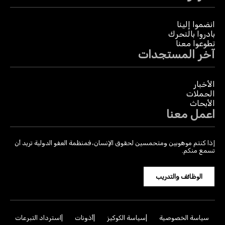
انضموا إلينا
بادروا بالتحرك
تطوعوا معنا
آخر المستجدات
الأخبار
الحملات
الأبحاث
اعمل معنا
إذا كنتم موهوبين ومتحمسين لحقوق الإنسان، فمنظمة العفو الدولية تريد أن
تسمع منكم.
الوظائف والتدريب
سياسة الخصوصية
سياسة الكوكيز
أذونات
استرداد التبرعات