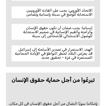
الاتحاد الأوروبي: يجب على القادة الأوروبيين
الاستجابة للوضع في سبتة بإنسانية وتضامن
إسبانيا: يجب ضمان أن تكون حقوق الإنسان
وكرامته والقيم الإنسانية في صميم الاستجابة
للوصول الاستثنائي للأشخاص إلى سبتة
الهند: الاستمرار في تصدير الأسلحة إلى إسرائيل
قد يعرّض البلاد لخطر التواطؤ في الإبادة الجماعية
المستمرة في غزة – تحقيق جديد
تبرعّوا من أجل حماية حقوق الإنسان
بإمكاننا سويًا النضال من أجل حقوق الإنسان في كل مكان.