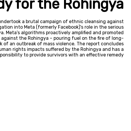
dy for the Rohingya
ndertook a brutal campaign of ethnic cleansing against
ation into Meta (formerly Facebook)’s role in the serious
a. Meta’s algorithms proactively amplified and promoted
 against the Rohingya – pouring fuel on the fire of long-
sk of an outbreak of mass violence. The report concludes
human rights impacts suffered by the Rohingya and has a
ponsibility to provide survivors with an effective remedy.