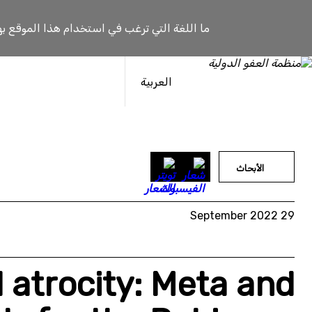
خطى
لى
ما اللغة التي ترغب في استخدام هذا الموقع به
لمحتوى
العربية
الأبحاث
29 September 2022
 atrocity: Meta and