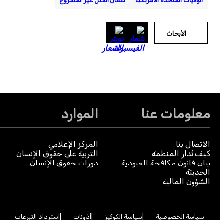
الولايات المتحدة الأمريكية
أعمال القتل غير المشروع
الأبحاث
معلومات عنا
الموارد
الاتصال بنا
المركز الإعلامي
كيف تُدار المنظمة
التربية على حقوق الإنسان
بيان قانون مكافحة العبودية
دورات حقوق الإنسان
الحديثة
الشؤون المالية
سياسة الخصوصية
سياسة الكوكيز
أذونات
استرداد التبرعات