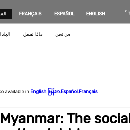
ا؟
ENGLISH
ESPAÑOL
FRANÇAIS
العر
من نحن
ماذا نفعل
البلدا
so available in
English
,
မြန်မာ
,
Español
,
Français
Myanmar: The social