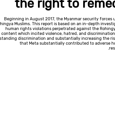
the right to reme
Beginning in August 2017, the Myanmar security forces u
hingya Muslims. This report is based on an in-depth investig
human rights violations perpetrated against the Rohingy
content which incited violence, hatred, and discrimination
standing discrimination and substantially increasing the ri
that Meta substantially contributed to adverse 
res