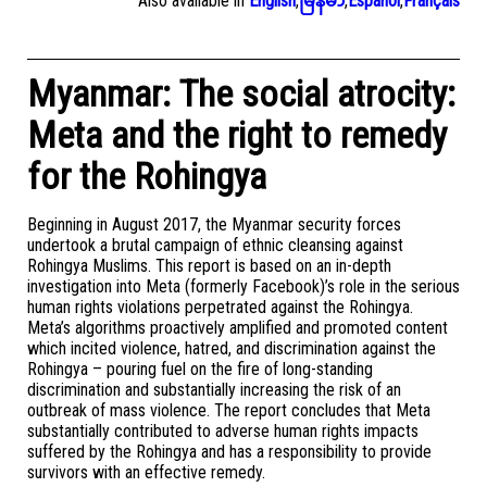
Also available in
English
,
မြန်မာ
,
Español
,
Français
Myanmar: The social atrocity:
Meta and the right to remedy
for the Rohingya
Beginning in August 2017, the Myanmar security forces
undertook a brutal campaign of ethnic cleansing against
Rohingya Muslims. This report is based on an in-depth
investigation into Meta (formerly Facebook)’s role in the serious
human rights violations perpetrated against the Rohingya.
Meta’s algorithms proactively amplified and promoted content
which incited violence, hatred, and discrimination against the
Rohingya – pouring fuel on the fire of long-standing
discrimination and substantially increasing the risk of an
outbreak of mass violence. The report concludes that Meta
substantially contributed to adverse human rights impacts
suffered by the Rohingya and has a responsibility to provide
survivors with an effective remedy.