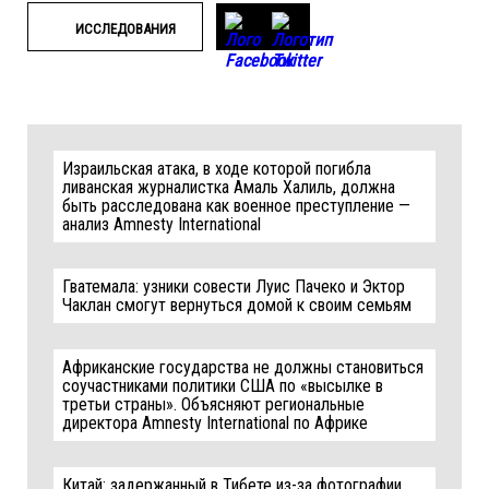
ИССЛЕДОВАНИЯ
Израильская атака, в ходе которой погибла
ливанская журналистка Амаль Халиль, должна
быть расследована как военное преступление —
анализ Amnesty International
Гватемала: узники совести Луис Пачеко и Эктор
Чаклан смогут вернуться домой к своим семьям
Африканские государства не должны становиться
соучастниками политики США по «высылке в
третьи страны». Объясняют региональные
директора Amnesty International по Африке
Китай: задержанный в Тибете из-за фотографии