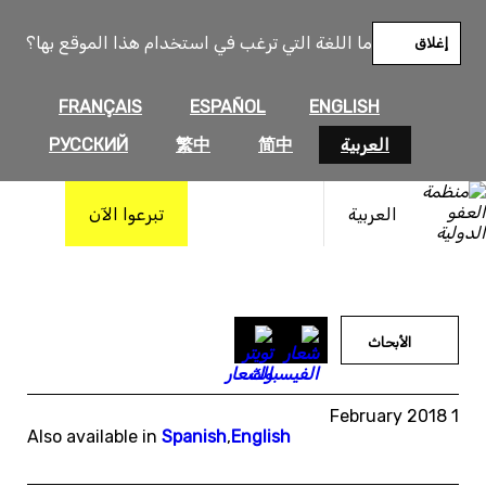
خطى
لى
ما اللغة التي ترغب في استخدام هذا الموقع بها؟
إغلاق
لمحتوى
FRANÇAIS
ESPAÑOL
ENGLISH
العربية
简中
繁中
РУССКИЙ
العربية
تبرعوا الآن
الأبحاث
1 February 2018
Also available in
Spanish
,
English