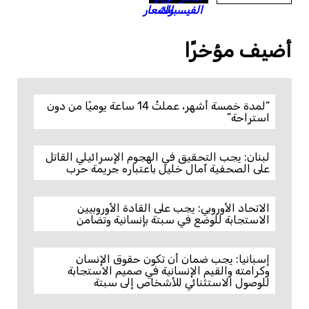
أضيف مؤخرًا
“لمدة خمسة أشهر، عملتُ 14 ساعة يوميًا من دون
استراحة”
لبنان: يجب التحقيق في الهجوم الإسرائيلي القاتل
على الصحفية آمال خليل باعتباره جريمة حرب
الاتحاد الأوروبي: يجب على القادة الأوروبيين
الاستجابة للوضع في سبتة بإنسانية وتضامن
إسبانيا: يجب ضمان أن تكون حقوق الإنسان
وكرامته والقيم الإنسانية في صميم الاستجابة
للوصول الاستثنائي للأشخاص إلى سبتة