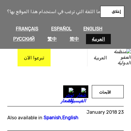
خطى
لى
ما اللغة التي ترغب في استخدام هذا الموقع بها؟
إغلاق
لمحتوى
FRANÇAIS
ESPAÑOL
ENGLISH
العربية
简中
繁中
РУССКИЙ
العربية
تبرعوا الآن
الأبحاث
23 January 2018
Also available in
Spanish
,
English