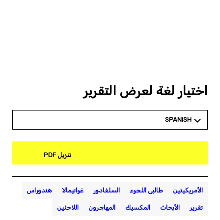
اختيار لغة لعرض التقرير
SPANISH
تنزيل PDF
الأمريكيتين
طالبى اللجوء
السلفادور
غواتيمالا
هندوراس
تقرير
الأبحاث
المكسيك
المهاجرون
اللاجئين