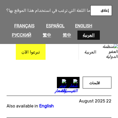
خطى
لى
ما اللغة التي ترغب في استخدام هذا الموقع بها؟
إغلاق
لمحتوى
FRANÇAIS
ESPAÑOL
ENGLISH
العربية
简中
繁中
РУССКИЙ
العربية
تبرعوا الآن
الأبحاث
22 August 2025
Also available in
English