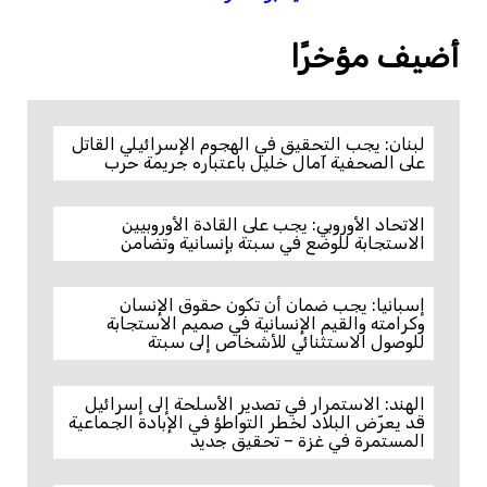
أضيف مؤخرًا
لبنان: يجب التحقيق في الهجوم الإسرائيلي القاتل
على الصحفية آمال خليل باعتباره جريمة حرب
الاتحاد الأوروبي: يجب على القادة الأوروبيين
الاستجابة للوضع في سبتة بإنسانية وتضامن
إسبانيا: يجب ضمان أن تكون حقوق الإنسان
وكرامته والقيم الإنسانية في صميم الاستجابة
للوصول الاستثنائي للأشخاص إلى سبتة
الهند: الاستمرار في تصدير الأسلحة إلى إسرائيل
قد يعرّض البلاد لخطر التواطؤ في الإبادة الجماعية
المستمرة في غزة – تحقيق جديد