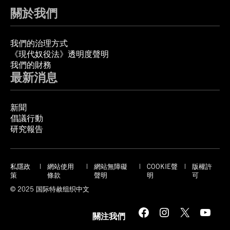
關於我們
我們的治理方式
《現代奴役法》透明度聲明
我們的財務
最新消息
新聞
倡議行動
研究報告
私隱政
網站使用
網站無障礙
COOKIE聲
版權許
策
條款
聲明
明
可
© 2025 国际特赦组织中文
Facebook
Instagram
X
YouTube
關注我們