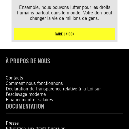
Ensemble, nous pouvons lutter pour les droits
humains partout dans le monde. Votre don peut
changer la vie de millions de gens.
FAIRE UN DON
À PROPOS DE NOUS
Contacts
Comment nous fonctionnons
Déclaration de transparence relative à la Loi sur
l’esclavage moderne
Financement et salaires
DOCUMENTATION
Presse
Éducation aux droits humains