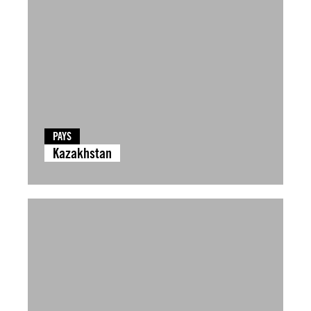
PAYS
Kazakhstan