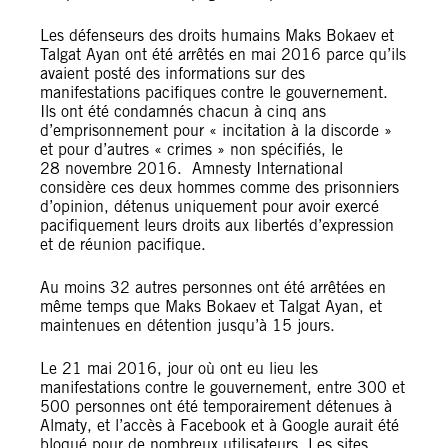
Les défenseurs des droits humains Maks Bokaev et
Talgat Ayan ont été arrêtés en mai 2016 parce qu’ils
avaient posté des informations sur des
manifestations pacifiques contre le gouvernement.
Ils ont été condamnés chacun à cinq ans
d’emprisonnement pour « incitation à la discorde »
et pour d’autres « crimes » non spécifiés, le
28 novembre 2016. Amnesty International
considère ces deux hommes comme des prisonniers
d’opinion, détenus uniquement pour avoir exercé
pacifiquement leurs droits aux libertés d’expression
et de réunion pacifique.
Au moins 32 autres personnes ont été arrêtées en
même temps que Maks Bokaev et Talgat Ayan, et
maintenues en détention jusqu’à 15 jours.
Le 21 mai 2016, jour où ont eu lieu les
manifestations contre le gouvernement, entre 300 et
500 personnes ont été temporairement détenues à
Almaty, et l’accès à Facebook et à Google aurait été
bloqué pour de nombreux utilisateurs. Les sites