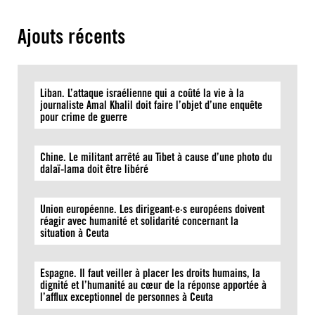
Ajouts récents
Liban. L’attaque israélienne qui a coûté la vie à la
journaliste Amal Khalil doit faire l’objet d’une enquête
pour crime de guerre
Chine. Le militant arrêté au Tibet à cause d’une photo du
dalaï-lama doit être libéré
Union européenne. Les dirigeant·e·s européens doivent
réagir avec humanité et solidarité concernant la
situation à Ceuta
Espagne. Il faut veiller à placer les droits humains, la
dignité et l’humanité au cœur de la réponse apportée à
l’afflux exceptionnel de personnes à Ceuta