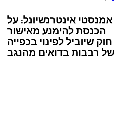
אמנסטי אינטרנשיונל: על
הכנסת להימנע מאישור
חוק שיוביל לפינוי בכפייה
של רבבות בדואים מהנגב